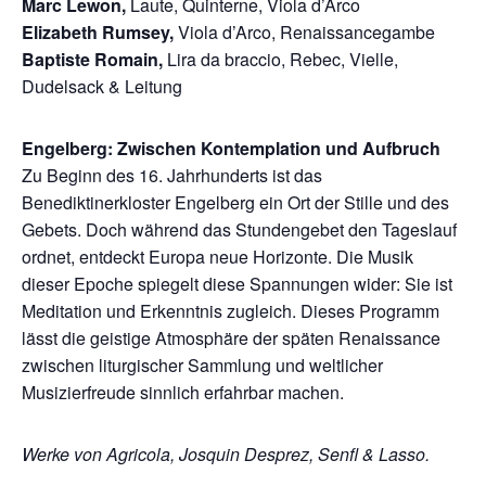
Marc Lewon,
Laute, Quinterne, Viola d’Arco
Elizabeth Rumsey,
Viola d’Arco, Renaissancegambe
Baptiste Romain,
Lira da braccio, Rebec, Vielle,
Dudelsack & Leitung
Engelberg: Zwischen Kontemplation und Aufbruch
Zu Beginn des 16. Jahrhunderts ist das
Benediktinerkloster Engelberg ein Ort der Stille und des
Gebets. Doch während das Stundengebet den Tageslauf
ordnet, entdeckt Europa neue Horizonte. Die Musik
dieser Epoche spiegelt diese Spannungen wider: Sie ist
Meditation und Erkenntnis zugleich. Dieses Programm
lässt die geistige Atmosphäre der späten Renaissance
zwischen liturgischer Sammlung und weltlicher
Musizierfreude sinnlich erfahrbar machen.
Werke von Agricola, Josquin Desprez, Senfl & Lasso.