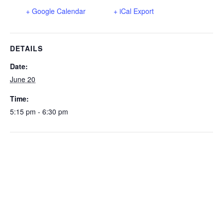
+ Google Calendar
+ iCal Export
DETAILS
Date:
June 20
Time:
5:15 pm - 6:30 pm