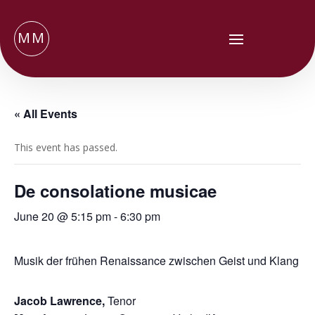
MM
« All Events
This event has passed.
De consolatione musicae
June 20 @ 5:15 pm
-
6:30 pm
Musik der frühen Renaissance zwischen Geist und Klang
Jacob Lawrence,
Tenor