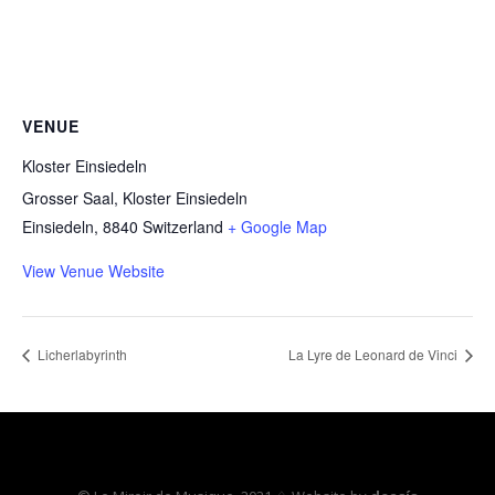
VENUE
Kloster Einsiedeln
Grosser Saal, Kloster Einsiedeln
Einsiedeln
,
8840
Switzerland
+ Google Map
View Venue Website
Licherlabyrinth
La Lyre de Leonard de Vinci